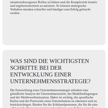
situationsbezogenen Rollen zu klären und die Komplexität iterativ
und ergebnisorientiert zu meistern. So können strategische
Vorhaben messbar schneller und häufiger zum Erfolg gebracht
werden.
WAS SIND DIE WICHTIGSTEN
SCHRITTE BEI DER
ENTWICKLUNG EINER
UNTERNEHMENSSTRATEGIE?
Die Entwicklung einer Unternehmensstrategie erfordert eine
gründliche Analyse der Unternehmensziele, der Marktbedingungen
und der Wettbewerbssituation. Dabei ist wichtig, die spezifische
Kultur und die Potenziale eines Unternehmens zu erkennen und zu
berücksichtigen. Binden Sie die Schlüsselpersonen, die Sie für eine