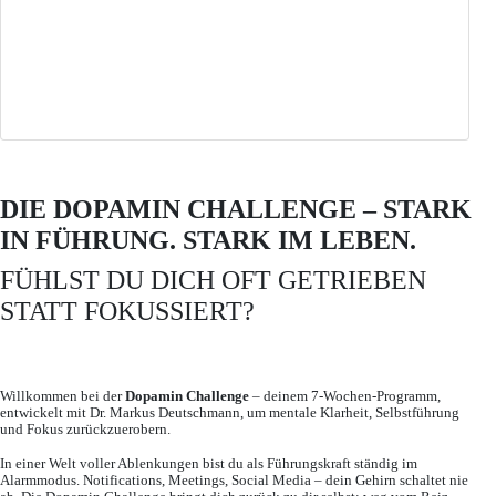
DIE DOPAMIN CHALLENGE – STARK
IN FÜHRUNG. STARK IM LEBEN.
FÜHLST DU DICH OFT GETRIEBEN
STATT FOKUSSIERT?
Willkommen bei der
Dopamin Challenge
– deinem 7-Wochen-Programm,
entwickelt mit Dr. Markus Deutschmann, um mentale Klarheit, Selbstführung
und Fokus zurückzuerobern.
In einer Welt voller Ablenkungen bist du als Führungskraft ständig im
Alarmmodus. Notifications, Meetings, Social Media – dein Gehirn schaltet nie