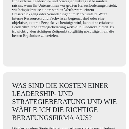
Eine externe Leadership- und Strategieberatung ist besonders
ratsam, wenn Ihr Unternehmen vor großen Herausforderungen steht,
wie beispielsweise einem starken Wettbewerb, einem
Umsatzrückgang oder Veränderungen im Marktumfeld. Wenn
interne Ressourcen und Fachwissen begrenzt sind oder eine
objektive, externe Perspektive benötigt wird, kann eine erfahrene
Leadership- und Strategieberatung wertvolle Einblicke bieten. Es
ist wichtig, den richtigen Zeitpunkt sorgfältig abzuwägen, um die
besten Ergebnisse zu erzielen.
WAS SIND DIE KOSTEN EINER
LEADERSHIP- UND
STRATEGIEBERATUNG UND WIE
WÄHLE ICH DIE RICHTIGE
BERATUNGSFIRMA AUS?
Die Kosten einer Strategieberatung variieren stark je nach Umfang