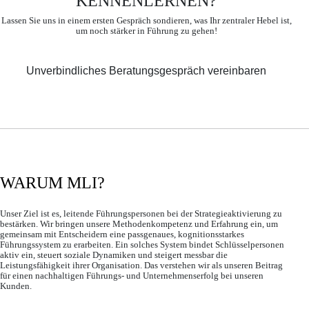
KENNENLERNEN?
Lassen Sie uns in einem ersten Gespräch sondieren, was Ihr zentraler Hebel ist,
um noch stärker in Führung zu gehen!
Unverbindliches Beratungsgespräch vereinbaren
WARUM MLI?
Unser Ziel ist es, leitende Führungspersonen bei der Strategieaktivierung zu
bestärken. Wir bringen unsere Methodenkompetenz und Erfahrung ein, um
gemeinsam mit Entscheidern eine passgenaues, kognitionsstarkes
Führungssystem zu erarbeiten. Ein solches System bindet Schlüsselpersonen
aktiv ein, steuert soziale Dynamiken und steigert messbar die
Leistungsfähigkeit ihrer Organisation. Das verstehen wir als unseren Beitrag
für einen nachhaltigen Führungs- und Unternehmenserfolg bei unseren
Kunden.