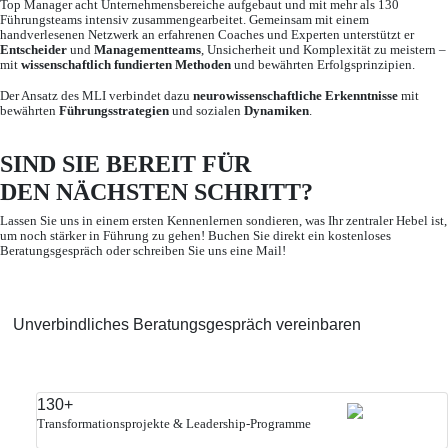
Top Manager acht Unternehmensbereiche aufgebaut und mit mehr als 130
Führungsteams intensiv zusammengearbeitet. Gemeinsam mit einem
handverlesenen Netzwerk an erfahrenen Coaches und Experten unterstützt er
Entscheider
und
Managementteams
, Unsicherheit und Komplexität zu meistern –
mit
wissenschaftlich fundierten Methoden
und bewährten Erfolgsprinzipien.
Der Ansatz des MLI verbindet dazu
neurowissenschaftliche Erkenntnisse
mit
bewährten
Führungsstrategien
und sozialen
Dynamiken
.
SIND SIE BEREIT FÜR
DEN NÄCHSTEN SCHRITT?
Lassen Sie uns in einem ersten Kennenlernen sondieren, was Ihr zentraler Hebel ist,
um noch stärker in Führung zu gehen! Buchen Sie direkt ein kostenloses
Beratungsgespräch oder schreiben Sie uns eine Mail!
Unverbindliches Beratungsgespräch vereinbaren
130
+
Transformationsprojekte & Leadership-Programme