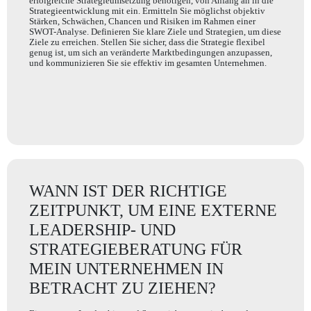
erfolgreiche Strategieumsetzung benötigen, von Anfang an in die
Strategieentwicklung mit ein. Ermitteln Sie möglichst objektiv
Stärken, Schwächen, Chancen und Risiken im Rahmen einer
SWOT-Analyse. Definieren Sie klare Ziele und Strategien, um diese
Ziele zu erreichen. Stellen Sie sicher, dass die Strategie flexibel
genug ist, um sich an veränderte Marktbedingungen anzupassen,
und kommunizieren Sie sie effektiv im gesamten Unternehmen.
WANN IST DER RICHTIGE
ZEITPUNKT, UM EINE EXTERNE
LEADERSHIP- UND
STRATEGIEBERATUNG FÜR
MEIN UNTERNEHMEN IN
BETRACHT ZU ZIEHEN?