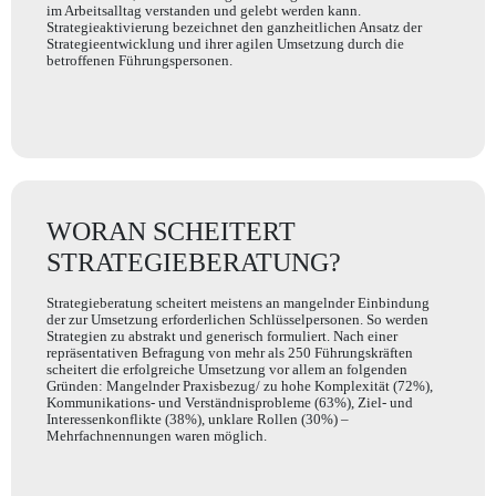
im Arbeitsalltag verstanden und gelebt werden kann.
Strategieaktivierung bezeichnet den ganzheitlichen Ansatz der
Strategieentwicklung und ihrer agilen Umsetzung durch die
betroffenen Führungspersonen.
WORAN SCHEITERT
STRATEGIEBERATUNG?
Strategieberatung scheitert meistens an mangelnder Einbindung
der zur Umsetzung erforderlichen Schlüsselpersonen. So werden
Strategien zu abstrakt und generisch formuliert. Nach einer
repräsentativen Befragung von mehr als 250 Führungskräften
scheitert die erfolgreiche Umsetzung vor allem an folgenden
Gründen: Mangelnder Praxisbezug/ zu hohe Komplexität (72%),
Kommunikations- und Verständnisprobleme (63%), Ziel- und
Interessenkonflikte (38%), unklare Rollen (30%) –
Mehrfachnennungen waren möglich.